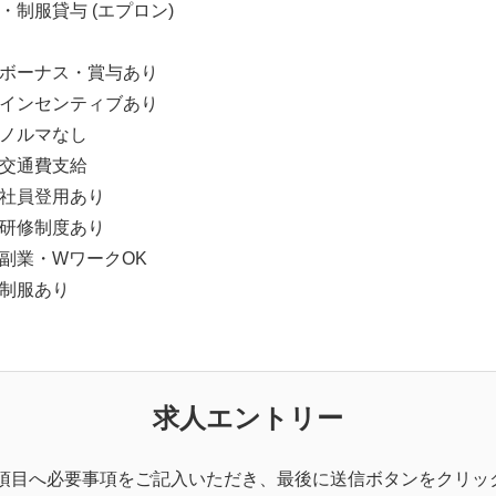
・制服貸与 (エプロン)
ボーナス・賞与あり
インセンティブあり
ノルマなし
交通費支給
社員登用あり
研修制度あり
副業・WワークOK
制服あり
求人エントリー
記項目へ必要事項をご記入いただき、最後に送信ボタンをクリッ