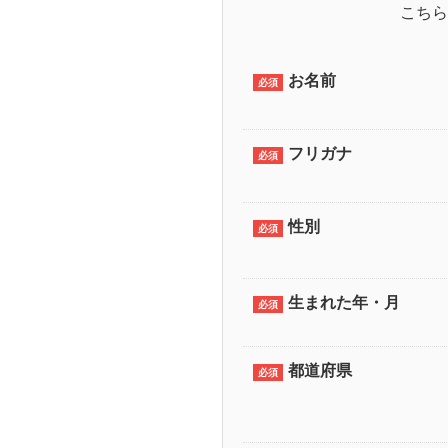
こちら
お名前
必須
フリガナ
必須
性別
必須
生まれた年・月
必須
都道府県
必須