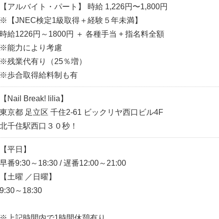
【アルバイト・パート】 時給 1,226円〜1,800円
※【JNEC検定1級取得＋経験５年未満】
時給1226円～1800円 ＋ 各種手当 + 指名料全額
※能力により考慮
※残業代有り（25％増）
※歩合取得給料制も有
【Nail Break! lilia】
東京都 足立区 千住2-61 ビックリヤ西口ビル4F
北千住駅西口３０秒！
【平日】
早番9:30～18:30 / 遅番12:00～21:00
【土曜 ／日曜】
9:30～18:30
※上記時間内で1時間休憩有り