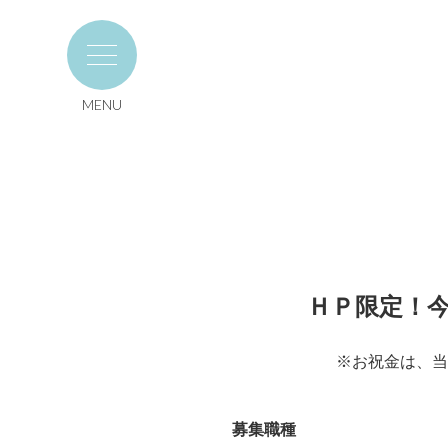
MENU
ＨＰ限定！今
※お祝金は、当
募集職種