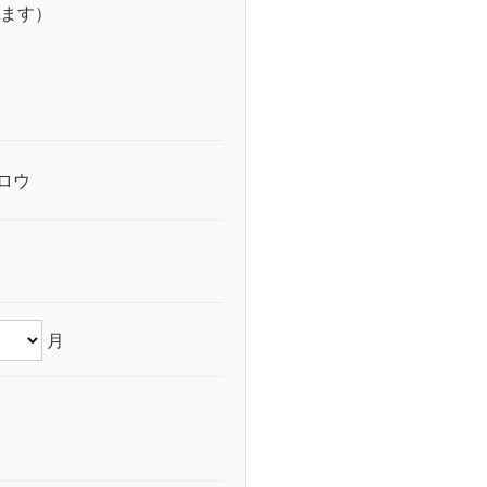
ます）
ロウ
月