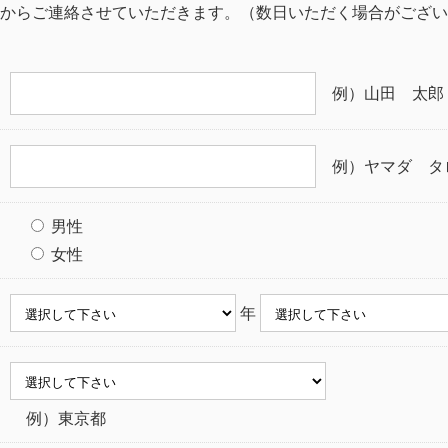
からご連絡させていただきます。（数日いただく場合がござい
例）山田 太郎
例）ヤマダ タ
男性
女性
年
例）東京都