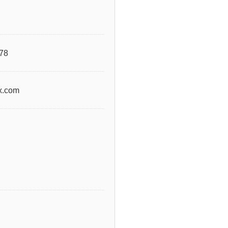
78
.com