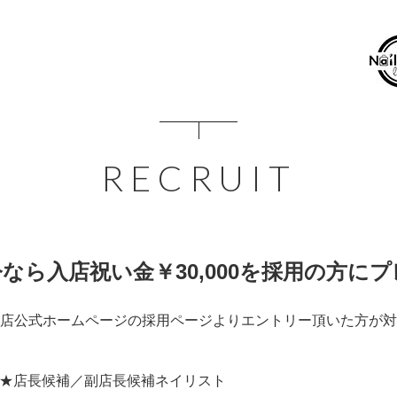
RECRUIT
なら入店祝い金￥30,000を採用の方に
店公式ホームページの採用ページよりエントリー頂いた方が対
★店長候補／副店長候補ネイリスト